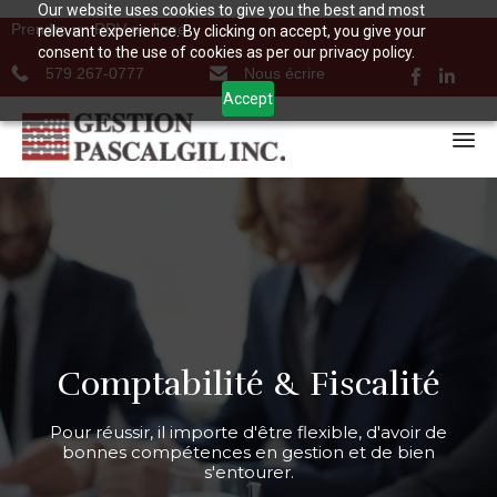
Our website uses cookies to give you the best and most
Prendre un RDV en ligne
relevant experience. By clicking on accept, you give your
consent to the use of cookies as per our privacy policy.
579 267-0777
Nous écrire
Accept
Comptabilité & Fiscalité
Pour réussir, il importe d'être flexible, d'avoir de
bonnes compétences en gestion et de bien
s'entourer.