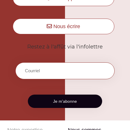
Nous écrire
Restez à l'affût via l'infolettre
Notre expertise
Nous sommes